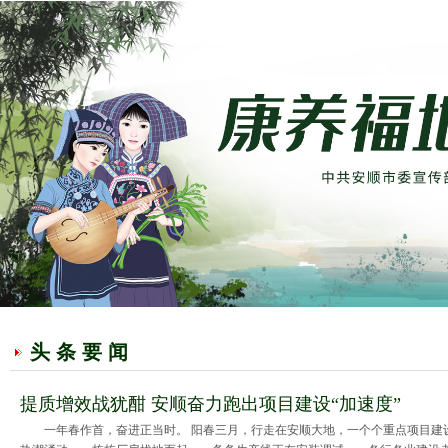
头 条 要 闻
提质增效战犹酣 安顺奋力跑出项目建设“加速度”
一年春作首，奋进正当时。 阳春三月，行走在安顺大地，一个个重点项目建